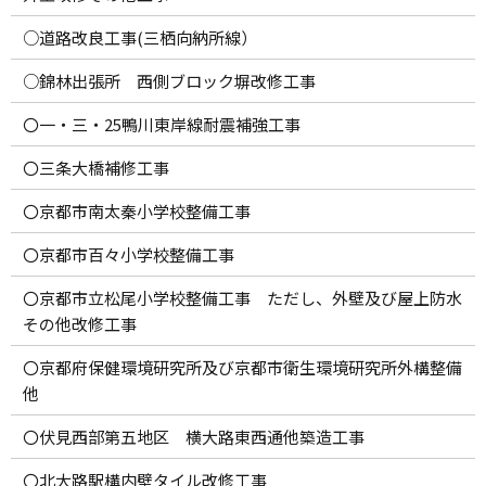
○道路改良工事(三栖向納所線）
○錦林出張所 西側ブロック塀改修工事
〇一・三・25鴨川東岸線耐震補強工事
〇三条大橋補修工事
〇京都市南太秦小学校整備工事
〇京都市百々小学校整備工事
〇京都市立松尾小学校整備工事 ただし、外壁及び屋上防水
その他改修工事
〇京都府保健環境研究所及び京都市衛生環境研究所外構整備
他
〇伏見西部第五地区 横大路東西通他築造工事
〇北大路駅構内壁タイル改修工事