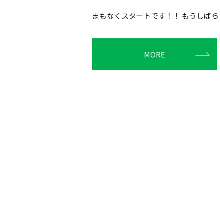
まもなくスタートです！！ もうしば
MORE