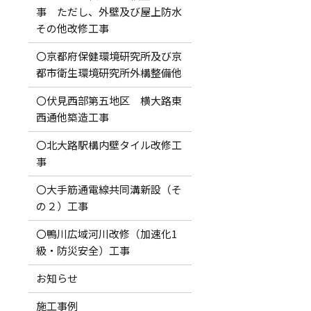
事 ただし、外壁及び屋上防水
その他改修工事
〇京都府保健環境研究所及び京
都市衛生環境研究所外構整備他
〇伏見西部第五地区 横大路東
西通他築造工事
〇北大路駅構内壁タイル改修工
事
〇大手筋通電線共同溝新設（そ
の２）工事
〇鴨川広域河川改修（加速化1
級・防災安全）工事
お知らせ
施工事例