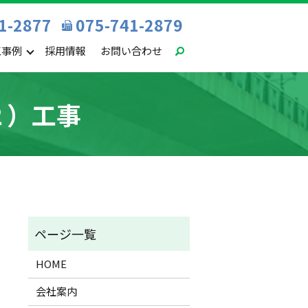
1-2877
075-741-2879
工事例
採用情報
お問い合わせ
２）工事
HOME
会社案内