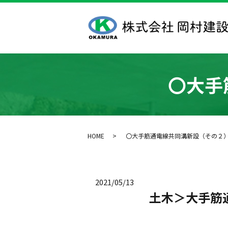
〇大手
HOME
〇大手筋通電線共同溝新設（その２
2021/05/13
土木＞大手筋