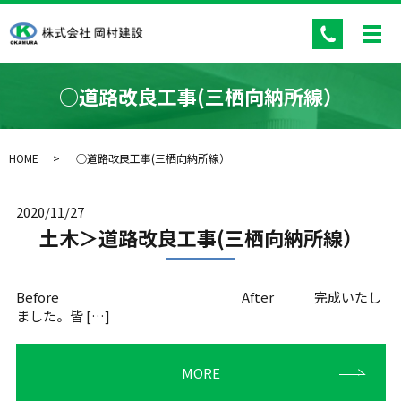
○道路改良工事(三栖向納所線）
HOME
○道路改良工事(三栖向納所線）
2020/11/27
土木＞道路改良工事(三栖向納所線）
Before After 完成いたし
ました。皆 […]
MORE