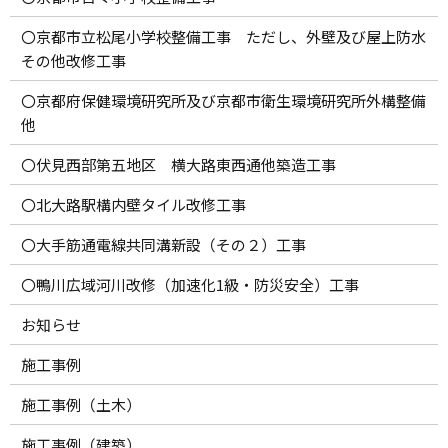
〇京都市立松尾小学校整備工事 ただし、外壁及び屋上防水
その他改修工事
〇京都府保健環境研究所及び京都市衛生環境研究所外構整備
他
〇伏見西部第五地区 横大路東西通他築造工事
〇北大路駅構内壁タイル改修工事
〇大手筋通電線共同溝新設（その２）工事
〇鴨川広域河川改修（加速化1級・防災安全）工事
お知らせ
施工事例
施工事例（土木）
施工事例（建築）