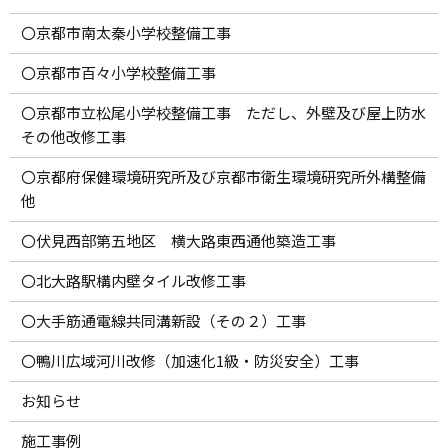
〇京都市南太秦小学校整備工事
〇京都市百々小学校整備工事
〇京都市立松尾小学校整備工事 ただし、外壁及び屋上防水
その他改修工事
〇京都府保健環境研究所及び京都市衛生環境研究所外構整備
他
〇伏見西部第五地区 横大路東西通他築造工事
〇北大路駅構内壁タイル改修工事
〇大手筋通電線共同溝新設（その２）工事
〇鴨川広域河川改修（加速化1級・防災安全）工事
お知らせ
施工事例